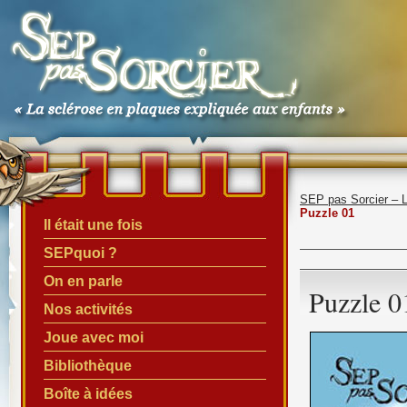
SEP pas Sorcier – 
Puzzle 01
Il était une fois
SEPquoi ?
On en parle
Puzzle 0
Nos activités
Joue avec moi
Bibliothèque
Boîte à idées