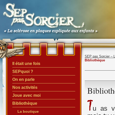
SEP pas Sorcier – 
Bibliothèque
Il était une fois
SEPquoi ?
On en parle
Bibliot
Nos activités
Joue avec moi
Bibliothèque
u as v
La boutique